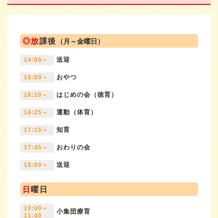
◎放
課後
（月～金曜日）
送迎
14:00～
おやつ
16:00～
はじめの会（徳育）
16:10～
運動（体育）
16:25～
知育
17:15～
おわりの会
17:45～
送迎
18:00～
日
曜日
10:00～
小集団療育
11:40