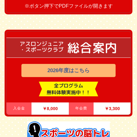
※ボタン押下でPDFファイルが開きます
総合案内
アスロンジュニア
・スポーツクラブ
2026年度はこちら
全プログラム
無料体験実施中！！
入会金
￥8,000
年会費
￥3,300