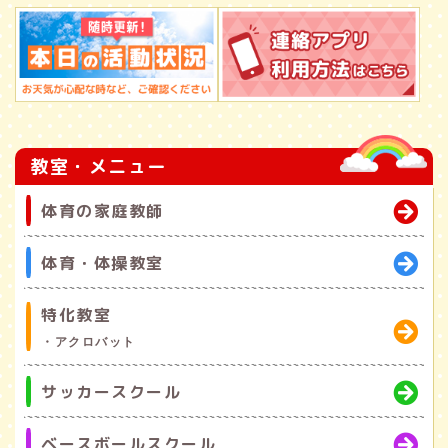
教室・メニュー
体育の家庭教師
体育・体操教室
特化教室
・アクロバット
サッカースクール
ベースボールスクール