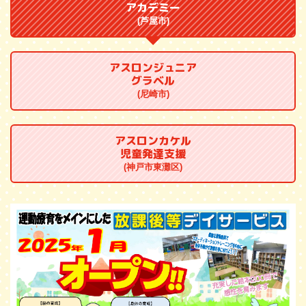
アカデミー
(芦屋市)
アスロンジュニア
グラベル
(尼崎市)
アスロンカケル
児童発達支援
(神戸市東灘区)