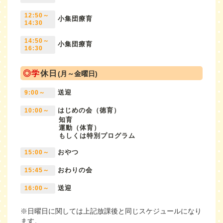
12:50～
小集団療育
14:30
14:50～
小集団療育
16:30
◎学
休日
(月～金曜日)
送迎
9:00～
はじめの会（徳育）
10:00～
知育
運動（体育）
もしくは特別プログラム
おやつ
15:00～
おわりの会
15:45～
送迎
16:00～
※日曜日に関しては上記放課後と同じスケジュールになり
ます。