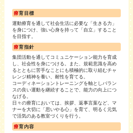
療
育目標
運動療育を通して社会生活に必要な「生きる力」
を身につけ、強い心身を持って「自立」すること
を目指す。
療
育指針
集団活動を通してコミュニケーション能力を育成
し、社会性を身につける。また、規範意識を高め
るとともに苦手なことにも積極的に取り組むチャ
レンジ精神を養い、耐性を育てる。
コーディネーショントレーニングを軸としバラン
スの良い運動を継続することで、能力の向上につ
なげる。
日々の療育においては、挨拶、返事言葉など、マ
ナーを大切に「思いやる心」を育て、明るく元気
で活気のある教室づくりを行う。
療
育内容