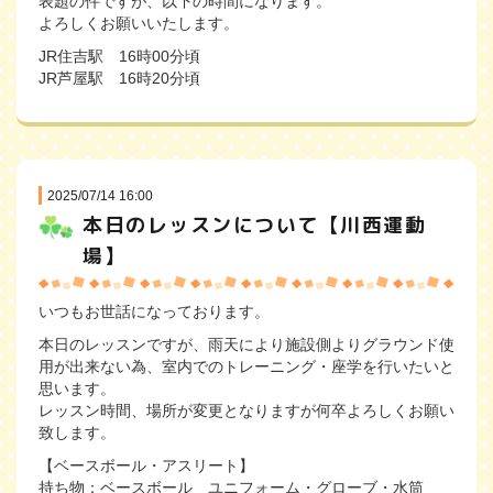
表題の件ですが、以下の時間になります。
よろしくお願いいたします。
JR住吉駅 16時00分頃
JR芦屋駅 16時20分頃
2025/07/14 16:00
本日のレッスンについて【川西運動
場】
いつもお世話になっております。
本日のレッスンですが、雨天により施設側よりグラウンド使
用が出来ない為、室内でのトレーニング・座学を行いたいと
思います。
レッスン時間、場所が変更となりますが何卒よろしくお願い
致します。
【ベースボール・アスリート】
持ち物：ベースボール ユニフォーム・グローブ・水筒