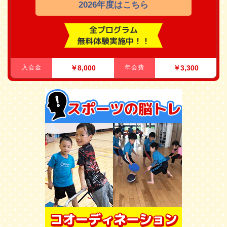
2026年度はこちら
全プログラム
無料体験実施中！！
入会金
￥8,000
年会費
￥3,300