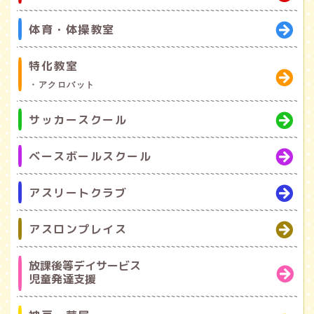
体育・体操教室
特化教室
・アクロバット
サッカースクール
ベースボールスクール
アスリートクラブ
アスロンプレイス
放課後等デイサービス
児童発達支援