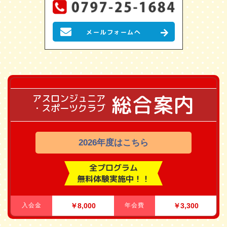
メールフォームへ
総合案内
アスロンジュニア
・スポーツクラブ
2026年度はこちら
全プログラム
無料体験実施中！！
入会金
￥8,000
年会費
￥3,300