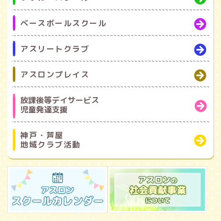
ベースボールスクール
アスリートクラブ
アスロンプレイス
放課後等デイサービス
児童発達支援
神戸・芦屋
地域クラブ活動