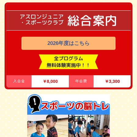
総合案内
アスロンジュニア
・スポーツクラブ
2026年度はこちら
全プログラム
無料体験実施中！！
入会金
￥8,000
年会費
￥3,300