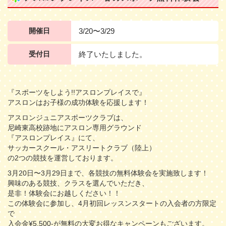
開催日
3/20〜3/29
受付日
終了いたしました。
『スポーツをしよう!!アスロンプレイスで』
アスロンはお子様の成功体験を応援します！
アスロンジュニアスポーツクラブは、
尼崎東高校跡地にアスロン専用グラウンド
『アスロンプレイス』にて、
サッカースクール・アスリートクラブ（陸上）
の2つの競技を運営しております。
3月20日〜3月29日まで、各競技の無料体験会を実施致します！
興味のある競技、クラスを選んでいただき、
是非！体験会にお越しください！！
この体験会に参加し、4月初回レッスンスタートの入会者の方限定
で
入会金¥5,500-が無料の大変お得なキャンペーンもございます。