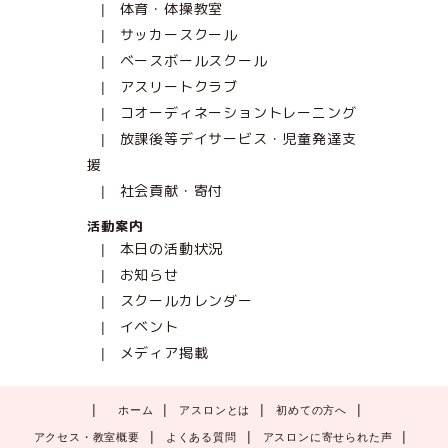
体育・体操教室
サッカースクール
ベースボールスクール
アスリートクラブ
コオーディネーショントレーニング
放課後等デイサービス・児童発達支
援
社会貢献・寄付
活動案内
本日の活動状況
お知らせ
スクールカレンダー
イベント
メディア掲載
ホーム
アスロンとは
初めての方へ
アクセス・教室概要
よくある質問
アスロンに寄せられた声