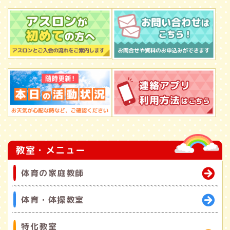
教室・メニュー
体育の家庭教師
体育・体操教室
特化教室