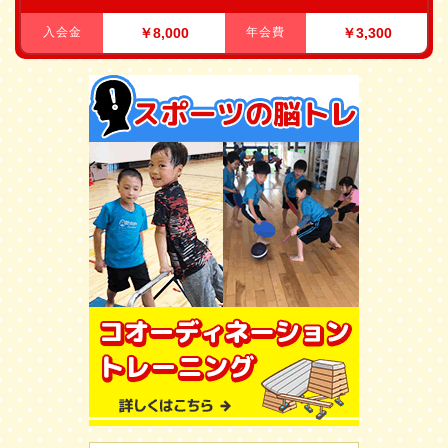
入会金
￥8,000
年会費
￥3,300