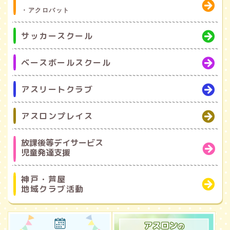
・アクロバット
サッカースクール
ベースボールスクール
アスリートクラブ
アスロンプレイス
放課後等デイサービス
児童発達支援
神戸・芦屋
地域クラブ活動