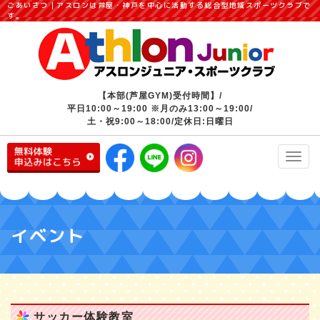
ごあいさつ｜アスロンは芦屋・神戸を中心に活動する総合型地域スポーツクラブで
す。
【本部(芦屋GYM)受付時間】/
平日10:00～19:00 ※月のみ13:00～19:00/
土・祝9:00～18:00/定休日:日曜日
Toggl
navig
イベント
サッカー体験教室