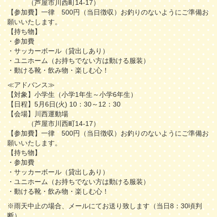
（芦屋市川西町14-17）
【参加費】一律 500円（当日徴収）お釣りのないようにご準備お
願いいたします。
【持ち物】
・参加費
・サッカーボール（貸出しあり）
・ユニホーム（お持ちでない方は動ける服装）
・動ける靴・飲み物・楽しむ心！
≪アドバンス≫
【対象】小学生（小学1年生～小学6年生）
【日程】5月6日(火) 10：30～12：30
【会場】川西運動場
（芦屋市川西町14-17）
【参加費】一律 500円（当日徴収）お釣りのないようにご準備お
願いいたします。
【持ち物】
・参加費
・サッカーボール（貸出しあり）
・ユニホーム（お持ちでない方は動ける服装）
・動ける靴・飲み物・楽しむ心！
※雨天中止の場合、メールにてお送り致します（当日8：30頃判
断）