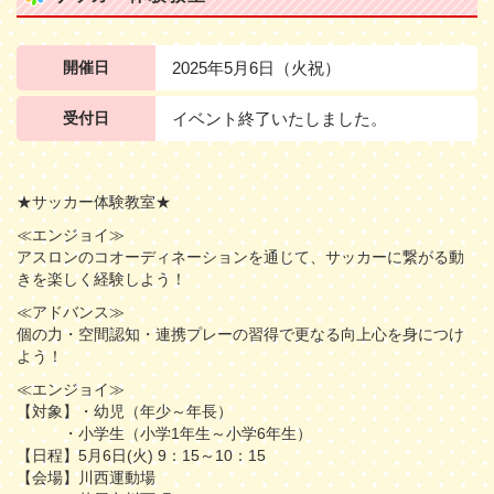
開催日
2025年5月6日（火祝）
受付日
イベント終了いたしました。
★サッカー体験教室★
≪エンジョイ≫
アスロンのコオーディネーションを通じて、サッカーに繋がる動
きを楽しく経験しよう！
≪アドバンス≫
個の力・空間認知・連携プレーの習得で更なる向上心を身につけ
よう！
≪エンジョイ≫
【対象】・幼児（年少～年長）
・小学生（小学1年生～小学6年生）
【日程】5月6日(火) 9：15～10：15
【会場】川西運動場