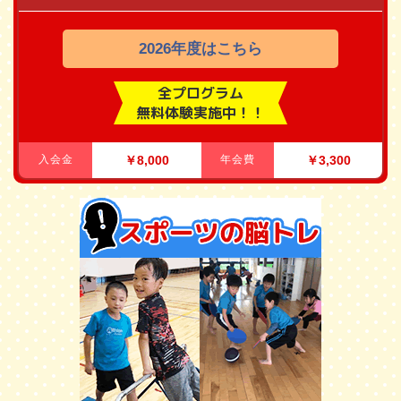
2026年度はこちら
全プログラム
無料体験実施中！！
入会金
￥8,000
年会費
￥3,300