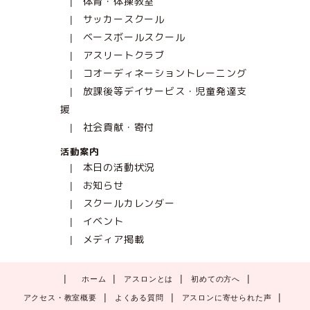
体育・体操教室
サッカースクール
ベースボールスクール
アスリートクラブ
コオーディネーショントレーニング
放課後等デイサービス・児童発達支
援
社会貢献・寄付
活動案内
本日の活動状況
お知らせ
スクールカレンダー
イベント
メディア掲載
ホーム
アスロンとは
初めての方へ
アクセス・教室概要
よくある質問
アスロンに寄せられた声