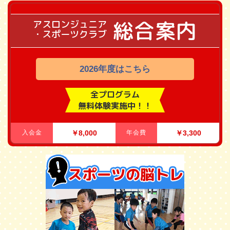
総合案内
アスロンジュニア
・スポーツクラブ
2026年度はこちら
全プログラム
無料体験実施中！！
入会金
￥8,000
年会費
￥3,300