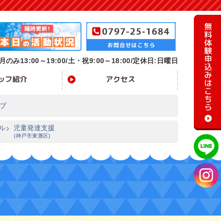
月のみ13:00～19:00/
土・祝9:00～18:00/定休日:日曜日
ッフ紹介
アクセス
ブ
ル
児童発達支援
(神戸市東灘区)