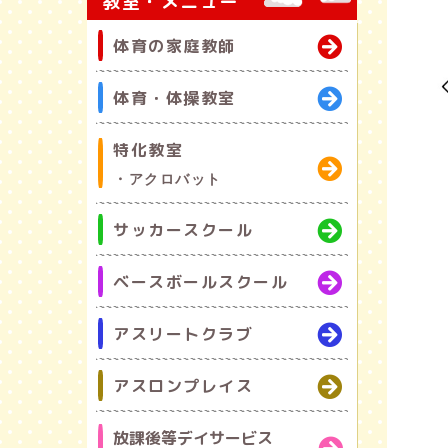
教室・メニュー
体育の家庭教師
体育・体操教室
特化教室
・アクロバット
サッカースクール
ベースボールスクール
アスリートクラブ
アスロンプレイス
放課後等デイサービス