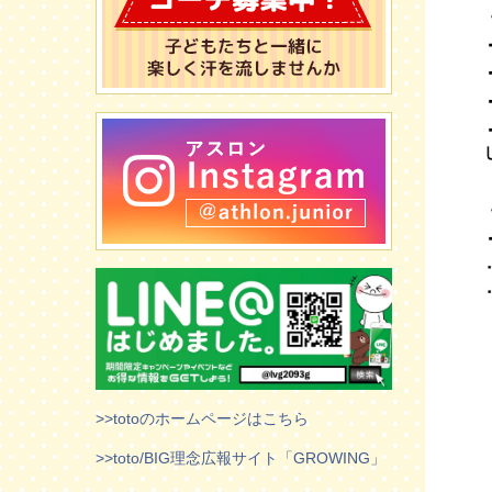
>>totoのホームページはこちら
>>toto/BIG理念広報サイト「GROWING」