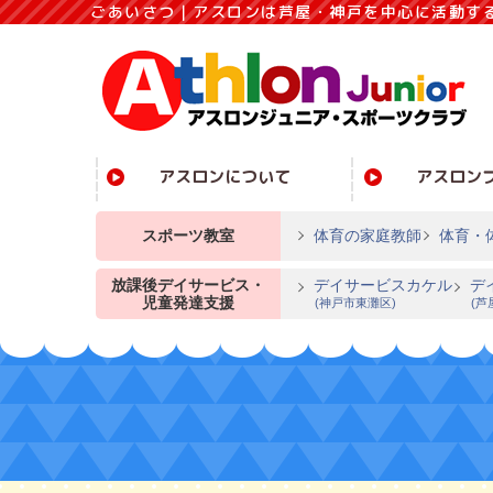
ごあいさつ｜アスロンは芦屋・神戸を中心に活動す
アスロンについて
アスロン
スポーツ教室
体育の家庭教師
体育・
放課後デイサービス・
デイサービスカケル
デ
児童発達支援
(神戸市東灘区)
(芦