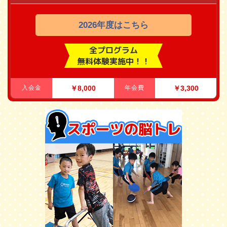
2026年度はこちら
全プログラム
無料体験実施中！！
入会金
￥8,000
年会費
￥3,300