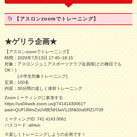
【アスロンzoomでトレーニング】
★ゲリラ企画★
【アスロンzoomでトレー二ング】
時間：2020年7月13日 17:45~18:15
対象：アスロンジュニアスポーツクラブ会員様(どの種目でも
OK！)
(小学生対象トレーニング)
定員：100名
内容：30分間の楽しく体幹トレーニング
Zoomミーティングに参加する
https://us04web.zoom.us/j/74141430061?
pwd=QUFUMmZsUVBENHJwV1J3Nk5hd0RZUT09
ミーティングID: 741 4143 0061
パスコード: athlon
※楽しくトレーニングしようの企画です！