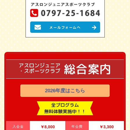
メールフォームへ
総合案内
アスロンジュニア
・スポーツクラブ
2026年度はこちら
全プログラム
無料体験実施中！！
入会金
￥8,000
年会費
￥3,300