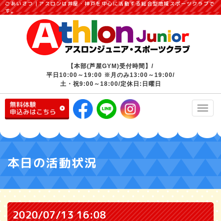
ごあいさつ｜アスロンは芦屋・神戸を中心に活動する総合型地域スポーツクラブで
す。
【本部(芦屋GYM)受付時間】/
平日10:00～19:00 ※月のみ13:00～19:00/
土・祝9:00～18:00/定休日:日曜日
Toggl
navig
本日の活動状況
2020/07/13 16:08