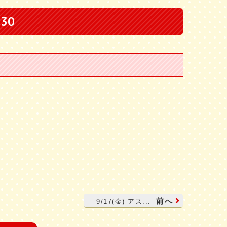
:30
前へ
9/17(金) アス...