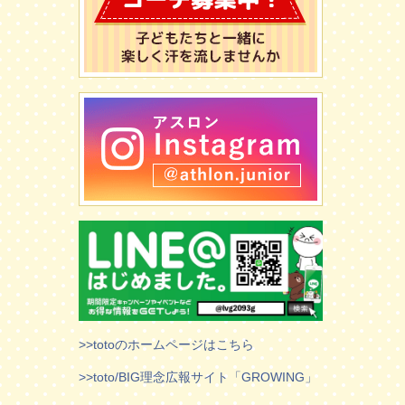
>>totoのホームページはこちら
>>toto/BIG理念広報サイト「GROWING」