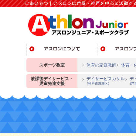
ごあいさつ｜アスロンは芦屋・神戸を中心に活動す
アスロンについて
アスロン
スポーツ教室
体育の家庭教師
体育・
放課後デイサービス・
デイサービスカケル
デ
児童発達支援
(神戸市東灘区)
(芦