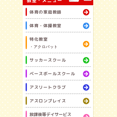
教室・メニュー
体育の家庭教師
体育・体操教室
特化教室
・アクロバット
サッカースクール
ベースボールスクール
アスリートクラブ
アスロンプレイス
放課後等デイサービス