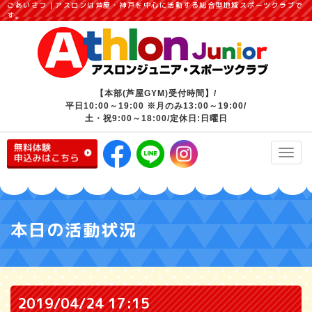
ごあいさつ｜アスロンは芦屋・神戸を中心に活動する総合型地域スポーツクラブで
す。
【本部(芦屋GYM)受付時間】/
平日10:00～19:00 ※月のみ13:00～19:00/
土・祝9:00～18:00/定休日:日曜日
Toggl
navig
本日の活動状況
2019/04/24 17:15