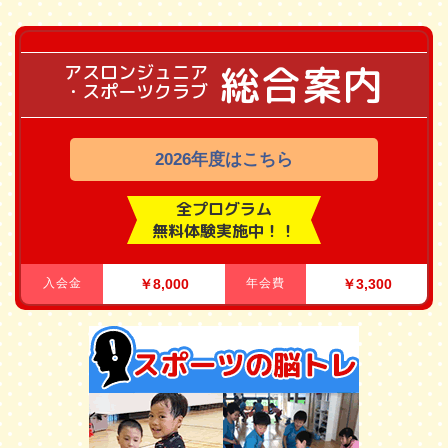
総合案内
アスロンジュニア
・スポーツクラブ
2026年度はこちら
全プログラム
無料体験実施中！！
入会金
￥8,000
年会費
￥3,300