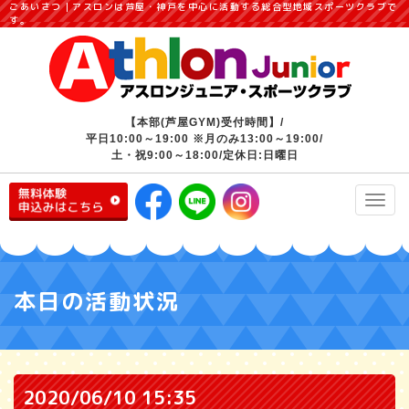
ごあいさつ｜アスロンは芦屋・神戸を中心に活動する総合型地域スポーツクラブで
す。
【本部(芦屋GYM)受付時間】/
平日10:00～19:00 ※月のみ13:00～19:00/
土・祝9:00～18:00/定休日:日曜日
Toggl
navig
本日の活動状況
2020/06/10 15:35