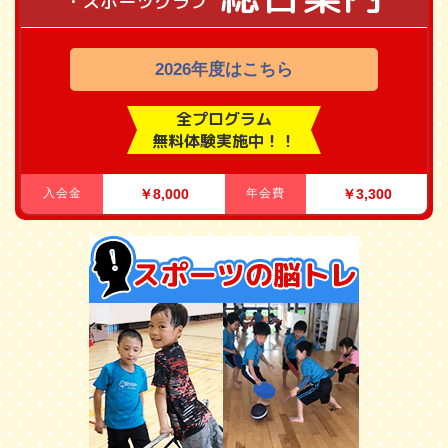
・スポーツクラブ
2026年度はこちら
全プログラム
無料体験実施中！！
入会金
￥8,000
年会費
￥3,300