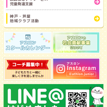
児童発達支援
神戸・芦屋
地域クラブ活動