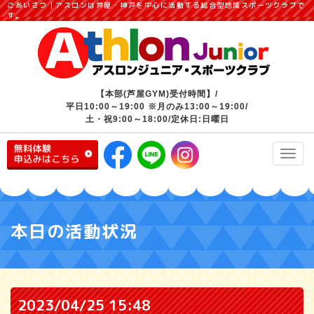
ごあいさつ｜アスロンは芦屋・神戸を中心に活動する総合型地域スポーツクラブで
す。
【本部(芦屋GYM)受付時間】/
平日10:00～19:00 ※月のみ13:00～19:00/
土・祝9:00～18:00/定休日:日曜日
Toggl
navig
本日の活動状況
2023/04/25 15:48