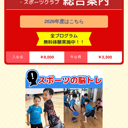
総合案内
・スポーツクラブ
2026年度はこちら
全プログラム
無料体験実施中！！
入会金
￥8,000
年会費
￥3,300