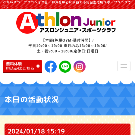
ごあいさつ｜アスロンは芦屋・神戸を中心に活動する総合型地域スポーツクラブで
す。
【本部(芦屋GYM)受付時間】/
平日10:00～19:00 ※月のみ13:00～19:00/
土・祝9:00～18:00/定休日:日曜日
Toggl
navig
本日の活動状況
2024/01/18 15:19