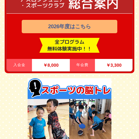
総合案内
・スポーツクラブ
2026年度はこちら
全プログラム
無料体験実施中！！
入会金
￥8,000
年会費
￥3,300