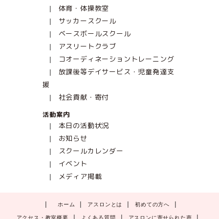
体育・体操教室
サッカースクール
ベースボールスクール
アスリートクラブ
コオーディネーショントレーニング
放課後等デイサービス・児童発達支
援
社会貢献・寄付
活動案内
本日の活動状況
お知らせ
スクールカレンダー
イベント
メディア掲載
ホーム
アスロンとは
初めての方へ
アクセス・教室概要
よくある質問
アスロンに寄せられた声