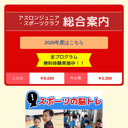
総合案内
アスロンジュニア
・スポーツクラブ
2026年度はこちら
全プログラム
無料体験実施中！！
入会金
￥8,000
年会費
￥3,300