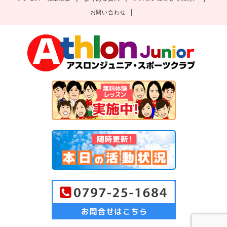
お問い合わせ