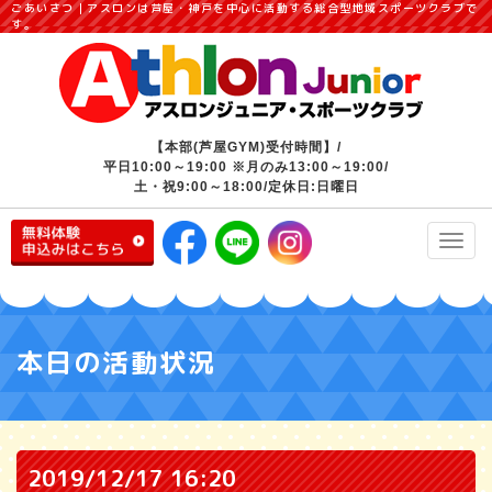
ごあいさつ｜アスロンは芦屋・神戸を中心に活動する総合型地域スポーツクラブで
す。
【本部(芦屋GYM)受付時間】/
平日10:00～19:00 ※月のみ13:00～19:00/
土・祝9:00～18:00/定休日:日曜日
Toggl
navig
本日の活動状況
2019/12/17 16:20