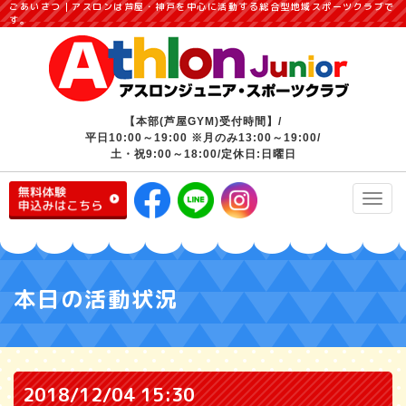
ごあいさつ｜アスロンは芦屋・神戸を中心に活動する総合型地域スポーツクラブで
す。
【本部(芦屋GYM)受付時間】/
平日10:00～19:00 ※月のみ13:00～19:00/
土・祝9:00～18:00/定休日:日曜日
Toggl
navig
本日の活動状況
2018/12/04 15:30