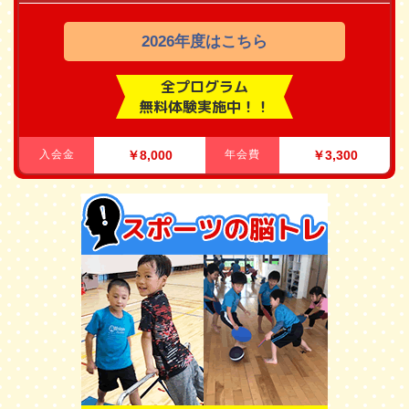
2026年度はこちら
全プログラム
無料体験実施中！！
入会金
￥8,000
年会費
￥3,300