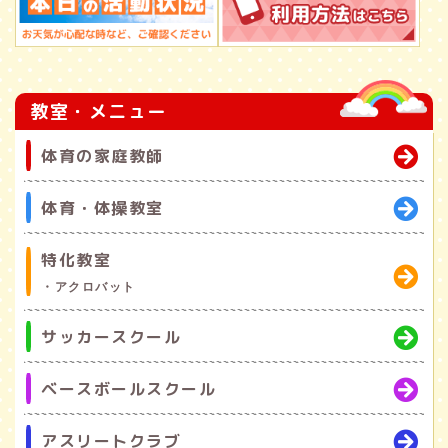
教室・メニュー
体育の家庭教師
体育・体操教室
特化教室
・アクロバット
サッカースクール
ベースボールスクール
アスリートクラブ