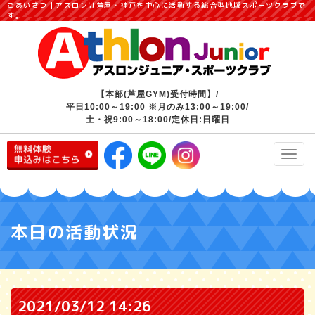
ごあいさつ｜アスロンは芦屋・神戸を中心に活動する総合型地域スポーツクラブで
す。
【本部(芦屋GYM)受付時間】/
平日10:00～19:00 ※月のみ13:00～19:00/
土・祝9:00～18:00/定休日:日曜日
Toggl
navig
本日の活動状況
2021/03/12 14:26