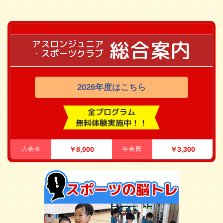
総合案内
アスロンジュニア
・スポーツクラブ
2026年度はこちら
全プログラム
無料体験実施中！！
入会金
￥8,000
年会費
￥3,300