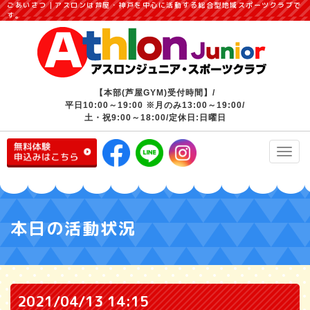
ごあいさつ｜アスロンは芦屋・神戸を中心に活動する総合型地域スポーツクラブで
す。
【本部(芦屋GYM)受付時間】/
平日10:00～19:00 ※月のみ13:00～19:00/
土・祝9:00～18:00/定休日:日曜日
Toggl
navig
本日の活動状況
2021/04/13 14:15