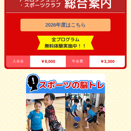
総合案内
・スポーツクラブ
2026年度はこちら
全プログラム
無料体験実施中！！
入会金
￥8,000
年会費
￥3,300