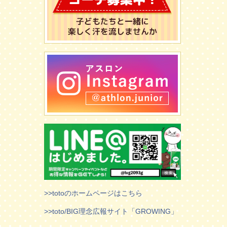
>>totoのホームページはこちら
>>toto/BIG理念広報サイト「GROWING」