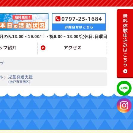
月のみ13:00～19:00/
土・祝9:00～18:00/定休日:日曜日
ッフ紹介
アクセス
ブ
ル
児童発達支援
(神戸市東灘区)