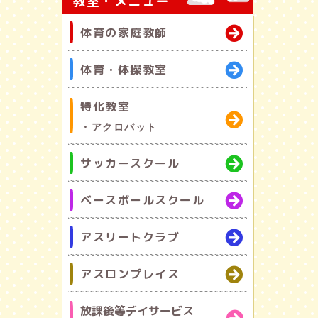
教室・メニュー
体育の家庭教師
体育・体操教室
特化教室
・アクロバット
サッカースクール
ベースボールスクール
アスリートクラブ
アスロンプレイス
放課後等デイサービス