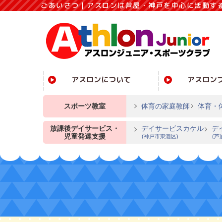
ごあいさつ｜アスロンは芦屋・神戸を中心に活動す
アスロンについて
アスロン
スポーツ教室
体育の家庭教師
体育・
放課後デイサービス・
デイサービスカケル
デ
児童発達支援
(神戸市東灘区)
(芦