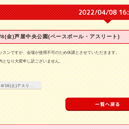
2022/04/08 16
4/8(金)芦屋中央公園(ベースボール・アスリート)
ッスンですが、会場が使用不可のため休講とさせていただきます。
内となり大変申し訳ございません。
4/16(土)アスリ...
一覧へ戻る