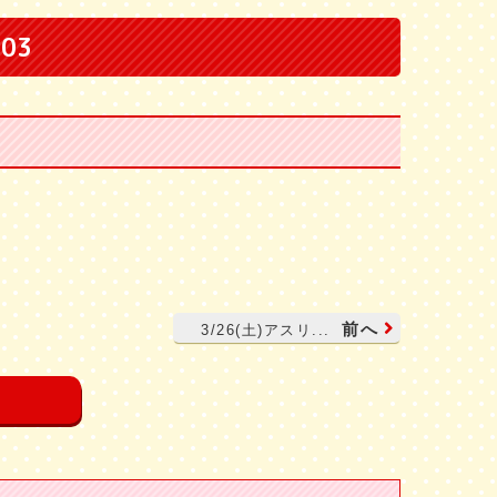
:03
前へ
3/26(土)アスリ...