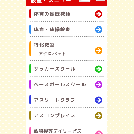
教室・メニュー
体育の家庭教師
体育・体操教室
特化教室
・アクロバット
サッカースクール
ベースボールスクール
アスリートクラブ
アスロンプレイス
放課後等デイサービス