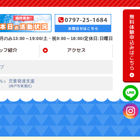
月のみ13:00～19:00/
土・祝9:00～18:00/定休日:日曜日
ッフ紹介
アクセス
ブ
ル
児童発達支援
(神戸市東灘区)