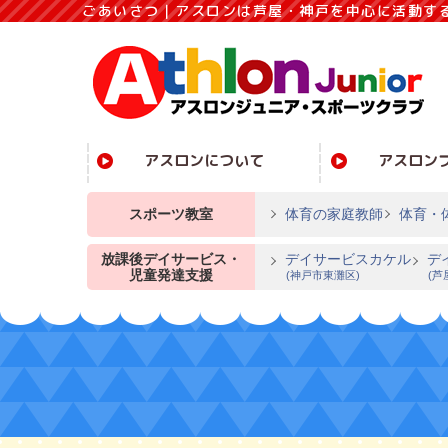
ごあいさつ｜アスロンは芦屋・神戸を中心に活動す
アスロンについて
アスロン
スポーツ教室
体育の家庭教師
体育・
放課後デイサービス・
デイサービスカケル
デ
児童発達支援
(神戸市東灘区)
(芦