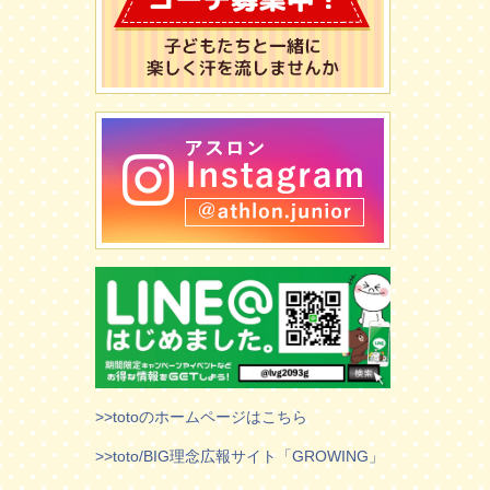
>>totoのホームページはこちら
>>toto/BIG理念広報サイト「GROWING」