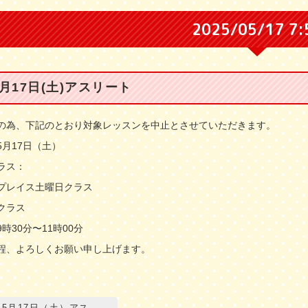
2025/05/17 7:
5月17日(土)アスリート
の為、下記のとおり対象レッスンを中止とさせていただきます。
5月17日（土）
ラス：
プレイス土曜日クラス
クラス
時30分〜11時00分
程、よろしくお願い申し上げます。
5月17日（土）アス...