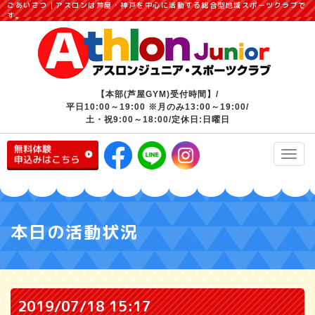
ごあいさつ｜アスロンは芦屋・神戸を中心に活動する総合型地域スポーツクラブで
す。
【本部(芦屋GYM)受付時間】/
平日10:00～19:00 ※月のみ13:00～19:00/
土・祝9:00～18:00/定休日:日曜日
Toggl
navig
本日の活動状況
2019/07/18 15:17