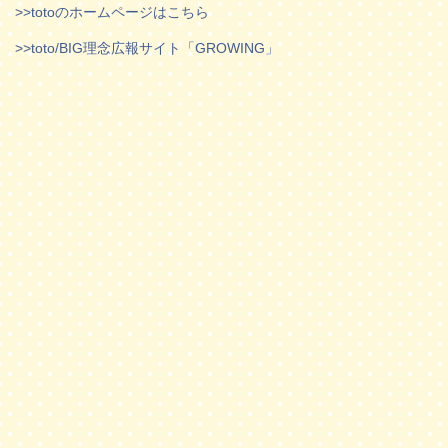
>>totoのホームページはこちら
>>toto/BIG理念広報サイト「GROWING」