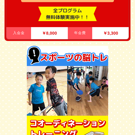
全プログラム
無料体験実施中！！
入会金
￥8,000
年会費
￥3,300