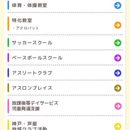
体育・体操教室
特化教室
・アクロバット
サッカースクール
ベースボールスクール
アスリートクラブ
アスロンプレイス
放課後等デイサービス
児童発達支援
神戸・芦屋
地域クラブ活動