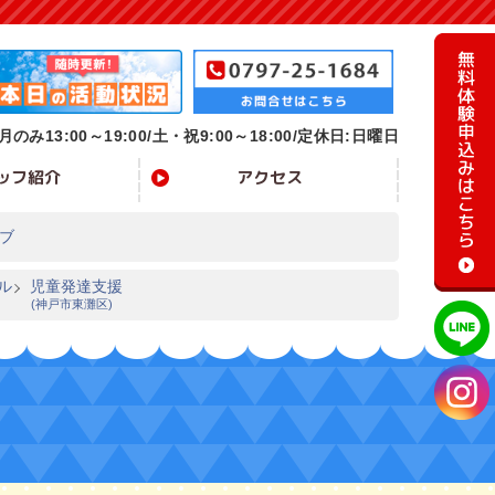
月のみ13:00～19:00/
土・祝9:00～18:00/定休日:日曜日
ッフ紹介
アクセス
ブ
ル
児童発達支援
(神戸市東灘区)