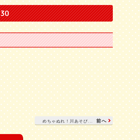
:30
前へ
めちゃぬれ！川あそび...