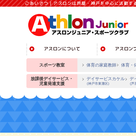
ごあいさつ｜アスロンは芦屋・神戸を中心に活動す
アスロンについて
アスロン
スポーツ教室
体育の家庭教師
体育・
放課後デイサービス・
デイサービスカケル
デ
児童発達支援
(神戸市東灘区)
(芦