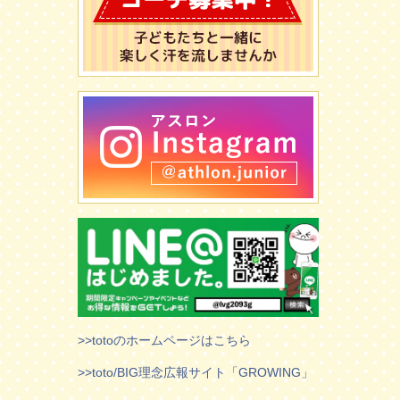
>>totoのホームページはこちら
>>toto/BIG理念広報サイト「GROWING」