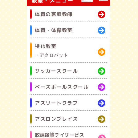
教室・メニュー
体育の家庭教師
体育・体操教室
特化教室
・アクロバット
サッカースクール
ベースボールスクール
アスリートクラブ
アスロンプレイス
放課後等デイサービス