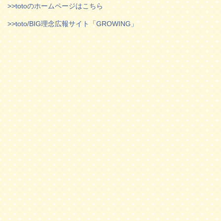
>>totoのホームページはこちら
>>toto/BIG理念広報サイト「GROWING」