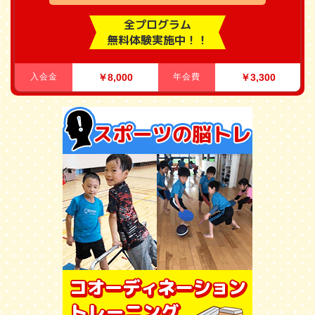
全プログラム
無料体験実施中！！
入会金
￥8,000
年会費
￥3,300