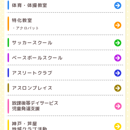
体育・体操教室
特化教室
・アクロバット
サッカースクール
ベースボールスクール
アスリートクラブ
アスロンプレイス
放課後等デイサービス
児童発達支援
神戸・芦屋
地域クラブ活動