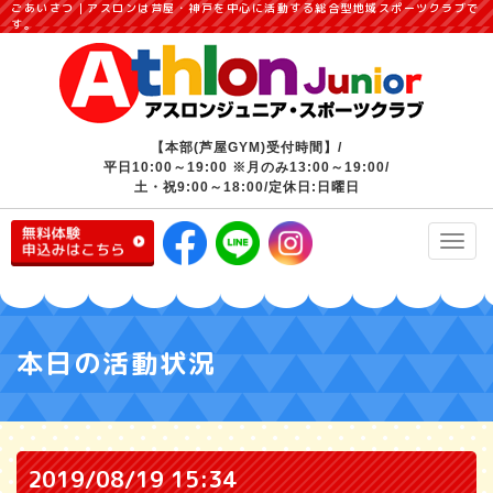
ごあいさつ｜アスロンは芦屋・神戸を中心に活動する総合型地域スポーツクラブで
す。
【本部(芦屋GYM)受付時間】/
平日10:00～19:00 ※月のみ13:00～19:00/
土・祝9:00～18:00/定休日:日曜日
Toggl
navig
本日の活動状況
2019/08/19 15:34