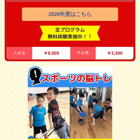
2026年度はこちら
全プログラム
無料体験実施中！！
入会金
￥8,000
年会費
￥3,300