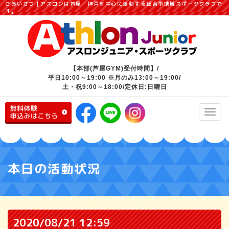
ごあいさつ｜アスロンは芦屋・神戸を中心に活動する総合型地域スポーツクラブで
す。
【本部(芦屋GYM)受付時間】/
平日10:00～19:00 ※月のみ13:00～19:00/
土・祝9:00～18:00/定休日:日曜日
Toggl
navig
本日の活動状況
2020/08/21 12:59